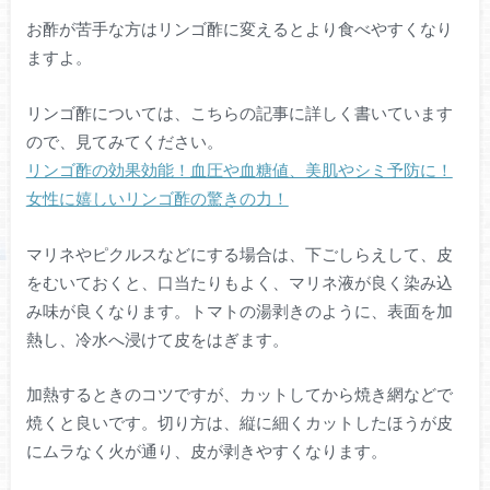
お酢が苦手な方はリンゴ酢に変えるとより食べやすくなり
ますよ。
リンゴ酢については、こちらの記事に詳しく書いています
ので、見てみてください。
リンゴ酢の効果効能！血圧や血糖値、美肌やシミ予防に！
女性に嬉しいリンゴ酢の驚きの力！
マリネやピクルスなどにする場合は、下ごしらえして、皮
をむいておくと、口当たりもよく、マリネ液が良く染み込
み味が良くなります。トマトの湯剥きのように、表面を加
熱し、冷水へ浸けて皮をはぎます。
加熱するときのコツですが、カットしてから焼き網などで
焼くと良いです。切り方は、縦に細くカットしたほうが皮
にムラなく火が通り、皮が剥きやすくなります。