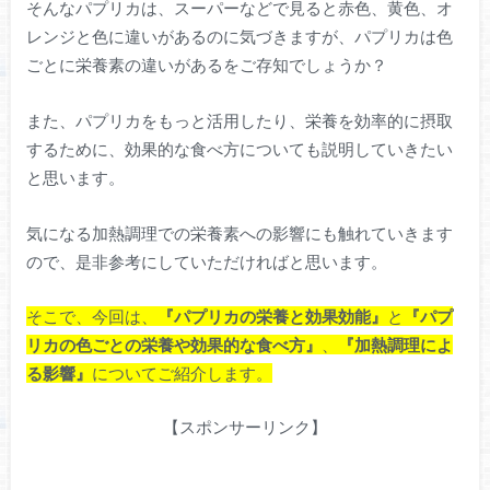
そんなパプリカは、スーパーなどで見ると赤色、黄色、オ
レンジと色に違いがあるのに気づきますが、パプリカは色
ごとに栄養素の違いがあるをご存知でしょうか？
また、パプリカをもっと活用したり、栄養を効率的に摂取
するために、効果的な食べ方についても説明していきたい
と思います。
気になる加熱調理での栄養素への影響にも触れていきます
ので、是非参考にしていただければと思います。
そこで、今回は、
『パプリカの栄養と効果効能』
と
『パプ
リカの色ごとの栄養や効果的な食べ方』
、
『加熱調理によ
る影響』
についてご紹介します。
【スポンサーリンク】