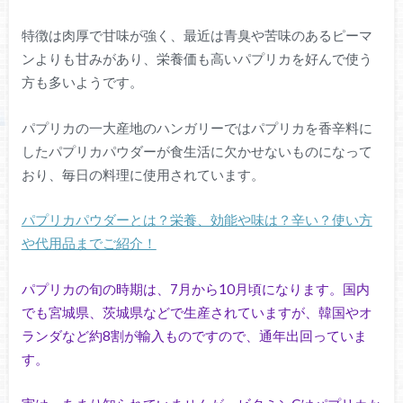
特徴は肉厚で甘味が強く、最近は青臭や苦味のあるピーマ
ンよりも甘みがあり、栄養価も高いパプリカを好んで使う
方も多いようです。
パプリカの一大産地のハンガリーではパプリカを香辛料に
したパプリカパウダーが食生活に欠かせないものになって
おり、毎日の料理に使用されています。
パプリカパウダーとは？栄養、効能や味は？辛い？使い方
や代用品までご紹介！
パプリカの旬の時期は、7月から10月頃になります。国内
でも宮城県、茨城県などで生産されていますが、韓国やオ
ランダなど約8割が輸入ものですので、通年出回っていま
す。