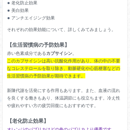
老化防止効果
美白効果
アンチエイジング効果
それぞれの効果効能について、詳しくみてみましょう。
【生活習慣病の予防効果】
赤い色素成分である
カプサイシン
。
このカプサイシンは高い抗酸化作用があり、体の中の不要
なコレステロールを取り除き、動脈硬化や心筋梗塞などの
生活習慣病の予防効果が期待できます。
新陳代謝を活発にする作用もあります。また、血液の流れ
を良くする働きもあり、体温調節にも役立ちます。冷え性
や疲れやすい方の疲労回復にもおすすめです。
【老化防止効果】
オレンジのパプリカはどの色のパプリカより優秀です。