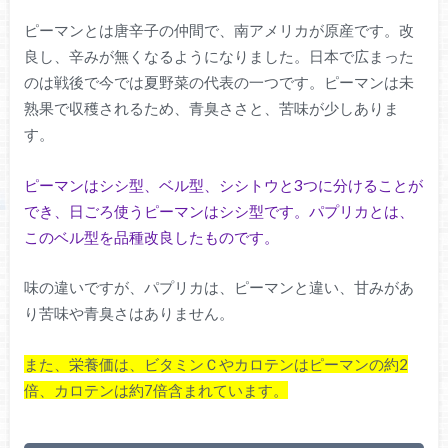
ピーマンとは唐辛子の仲間で、南アメリカが原産です。改
良し、辛みが無くなるようになりました。日本で広まった
のは戦後で今では夏野菜の代表の一つです。ピーマンは未
熟果で収穫されるため、青臭ささと、苦味が少しありま
す。
ピーマンはシシ型、ベル型、シシトウと3つに分けることが
でき、日ごろ使うピーマンはシシ型です。パプリカとは、
このベル型を品種改良したものです。
味の違いですが、パプリカは、ピーマンと違い、甘みがあ
り苦味や青臭さはありません。
また、栄養価は、ビタミンＣやカロテンはピーマンの約2
倍、カロテンは約7倍含まれています。