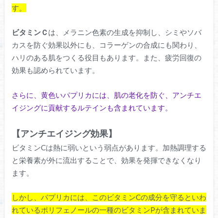
す。
ビタミンＣ
は、メラニン色素の生成を抑制し、シミやソバ
カスを防ぐ効果以外にも、コラーゲンの合成にも関わり、
ハリのある肌をつくる役目もあります。また、疲労回復の
効果も認められています。
さらに、黄色いパプリカには、肌の老化を防ぐ、アンチエ
イジングに貢献するルテインも含まれています。
【アンチエイジング効果】
ビタミンCは熱に弱いという弱点があります。加熱調理する
と栄養素が外に流出することで、効果を発揮できなくなり
ます。
しかし、パプリカには、このビタミンCの成分を守るといわ
れているポリフェノールの一種のビタミンPが含まれていま