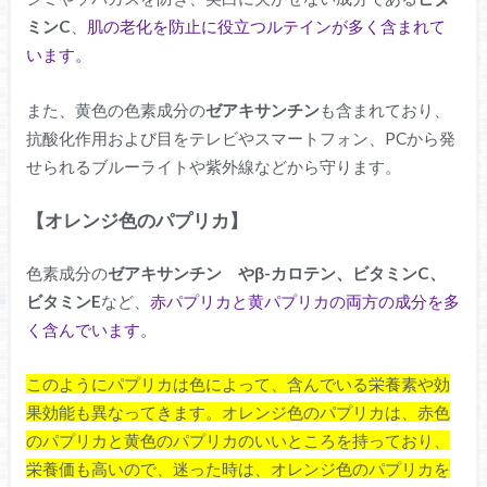
ミンC
、
肌の老化を防止に役立つルテインが多く含まれて
います。
また、黄色の色素成分の
ゼアキサンチン
も含まれており、
抗酸化作用および目をテレビやスマートフォン、PCから発
せられるブルーライトや紫外線などから守ります。
【オレンジ色のパプリカ】
色素成分の
ゼアキサンチン やβ-カロテン、ビタミンC、
ビタミンE
など、
赤パプリカと黄パプリカの両方の成分を多
く含んでいます。
このようにパプリカは色によって、含んでいる栄養素や効
果効能も異なってきます。オレンジ色のパプリカは、赤色
のパプリカと黄色のパプリカのいいところを持っており、
栄養価も高いので、迷った時は、オレンジ色のパプリカを