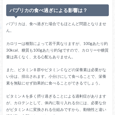
パプリカの食べ過ぎによる影響は？
パプリカは、食べ過ぎた場合でもほとんど問題となりませ
ん。
カロリーは種類によって若干異なりますが、100gあたり約
30kcal、糖質も100gあたり約5gですので、カロリーや糖質
量は高くなく、太る心配もありません。
また、ビタミンＢ群やビタミンＣなどの栄養素は必要がな
い分は、排出されます。小分けにして食べることで、栄養
素を無駄にせず効果的に食べることができるでしょう。
ビタミンＡを多く摂り過ぎることによる過剰症があります
が、カロテンとして、体内に取り入れる分には、必要な分
がビタミンＡに変換される仕組みですから、動物性と違い