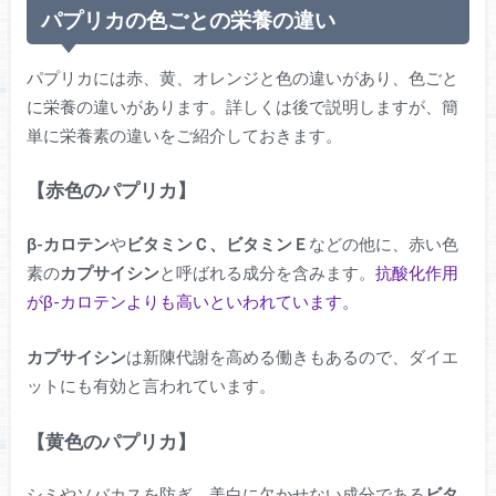
パプリカの色ごとの栄養の違い
パプリカには赤、黄、オレンジと色の違いがあり、色ごと
に栄養の違いがあります。詳しくは後で説明しますが、簡
単に栄養素の違いをご紹介しておきます。
【赤色のパプリカ】
β-カロテン
や
ビタミンＣ、ビタミンＥ
などの他に、赤い色
素の
カプサイシン
と呼ばれる成分を含みます。
抗酸化作用
がβ-カロテンよりも高いといわれています。
カプサイシン
は新陳代謝を高める働きもあるので、ダイエ
ットにも有効と言われています。
【黄色のパプリカ】
シミやソバカスを防ぎ、美白に欠かせない成分である
ビタ