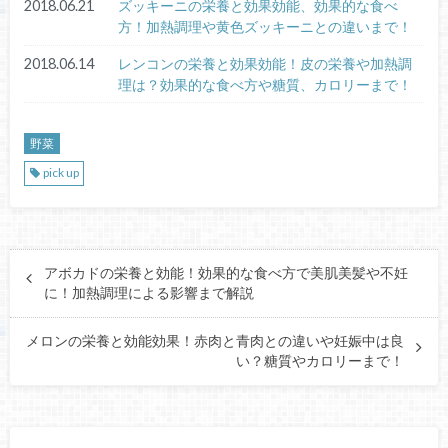
2018.06.21
ズッキーニの栄養と効果効能、効果的な食べ
方！加熱調理や黄色ズッキーニとの違いまで！
2018.06.14
レンコンの栄養と効果効能！皮の栄養や加熱調
理は？効果的な食べ方や糖質、カロリーまで！
野菜
pick up
アボカドの栄養と効能！効果的な食べ方で美肌美髪や不妊
に！加熱調理による影響まで解説
メロンの栄養と効能効果！赤肉と青肉との違いや妊娠中は良
い？糖質やカロリーまで！