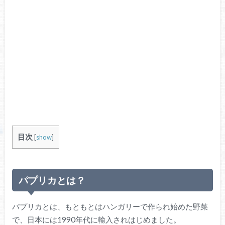
目次
[
show
]
パプリカとは？
パプリカとは、もともとはハンガリーで作られ始めた野菜
で、日本には1990年代に輸入されはじめました。