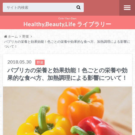
Color Your Days
Healthy,Beauty,Life ライブラリー
ホーム
野菜
パプリカの栄養と効果効能！色ごとの栄養や効果的な食べ方、加熱調理による影響に
ついて！
2018.05.30
野菜
パプリカの栄養と効果効能！色ごとの栄養や効
果的な食べ方、加熱調理による影響について！