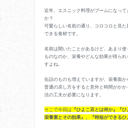
近年、エスニック料理がブームになって
か？
可愛らしい名前の通り、コロコロと見た
できる食材です。
名前は聞いたことがあるけど、あまり使
ものなのか、栄養やどんな効果が得られ
すよね。
缶詰のものも増えていますが、栄養面か
普通の戻し方をすると意外と時間がかか
法の工夫が必要になります。
そこで今回は
『ひよこ豆とは何か』『ひ
栄養素とその効果』、『時短ができるひ