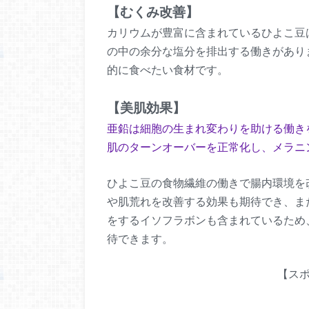
【むくみ改善】
カリウムが豊富に含まれているひよこ豆
の中の余分な塩分を排出する働きがあり
的に食べたい食材です。
【美肌効果】
亜鉛は細胞の生まれ変わりを助ける働き
肌のターンオーバーを正常化し、メラニ
ひよこ豆の食物繊維の働きで腸内環境を
や肌荒れを改善する効果も期待でき、ま
をするイソフラボンも含まれているため
待できます。
【ス