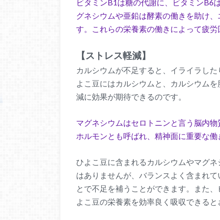
ビタミンB1は糖の代謝に、ビタミンB
グネシウムや亜鉛は酵素の働きを助け、
す。これらの栄養素の働きによって疲労
【ストレス軽減】
カルシウムが不足すると、イライラした
よこ豆にはカルシウムと、カルシウムを
減に効果が期待できるのです。
マグネシウムはセロトニンと言う脳内物
ホルモンとも呼ばれ、精神面に重要な働
ひよこ豆に含まれるカルシウムやマグネ
はありませんが、バランスよく含まれて
とで不足を補うことができます。また、
よこ豆の栄養素を効率良く吸収できると