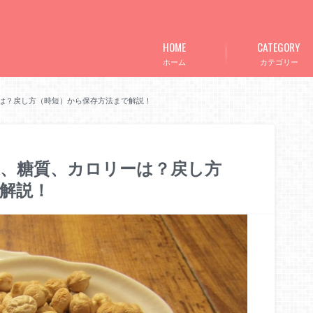
HOME
CATEGORY
ホーム
カテゴリー
は？戻し方（時短）から保存方法まで解説！
、糖質、カロリーは？戻し方
解説！