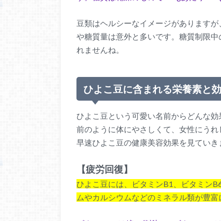
豆類はヘルシーなイメージがありますが
や糖質量は意外と多いです。糖質制限中
れませんね。
ひよこ豆に含まれる栄養素と
ひよこ豆という可愛い名前からどんな効
前のように体にやさしくて、女性にうれ
早速ひよこ豆の健康美容効果を見ていき
【疲労回復】
ひよこ豆には、ビタミンB1、ビタミン
ムやカルシウムなどのミネラル類が豊富