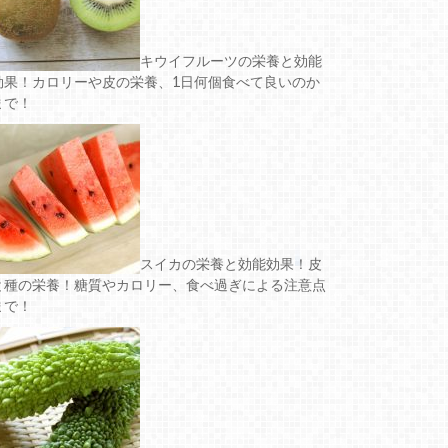
キウイフルーツの栄養と効能
効果！カロリーや皮の栄養、1日何個食べて良いのか
まで！
スイカの栄養と効能効果！皮
と種の栄養！糖質やカロリー、食べ過ぎによる注意点
まで！