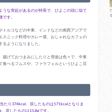
ような突起があるのが特長で、ひよこの頭に似て
種です。
やトルコなどの中東、インドなどの南西アジアで
エスニック料理やカレー屋、おしゃれなカフェの
するようになりました。
、揚げておつまみにしたりと用途は色々で、中東
て食べるフムスや、ファラフェルというひよこ豆
？
り374kcal、戻したものは171kcalとなりま
g、戻したものは15.8gです。