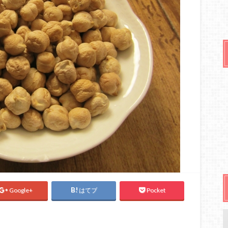
Google+
はてブ
Pocket