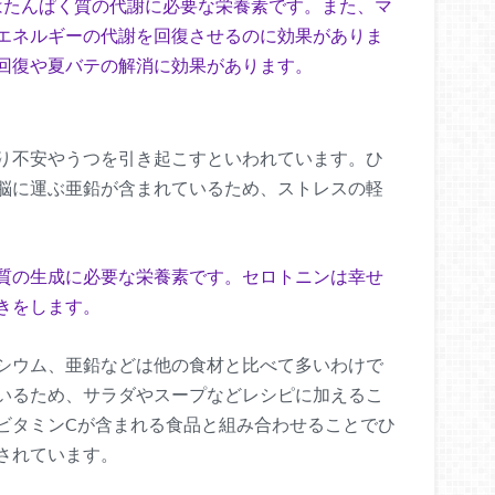
6はたんぱく質の代謝に必要な栄養素です。また、マ
エネルギーの代謝を回復させるのに効果がありま
回復や夏バテの解消に効果があります。
り不安やうつを引き起こすといわれています。ひ
脳に運ぶ亜鉛が含まれているため、ストレスの軽
質の生成に必要な栄養素です。セロトニンは幸せ
きをします。
シウム、亜鉛などは他の食材と比べて多いわけで
いるため、サラダやスープなどレシピに加えるこ
ビタミンCが含まれる食品と組み合わせることでひ
されています。