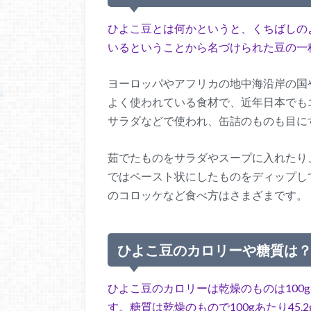
ひよこ豆とは何かというと、くちばしの
いるということから名づけられた豆の一
ヨーロッパやアフリカの地中海沿岸の国
よく使われている食材で、近年日本でも
サラダなどで使われ、缶詰のものも目に
茹でたものをサラダやスープに入れたり
ではペースト状にしたものをディップし
のコロッケなど食べ方はさまざまです。
ひよこ豆のカロリーや糖質は
ひよこ豆のカロリーは乾燥のものは100g当た
す。糖質は乾燥のもので100gあたり45.2