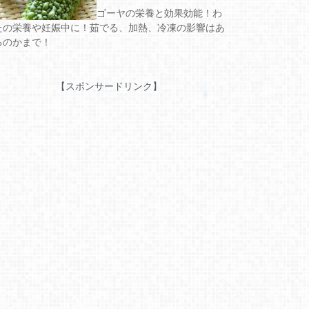
ゴーヤの栄養と効果効能！わ
たの栄養や妊娠中に！茹でる、加熱、冷凍の影響はあ
るのかまで！
【スポンサードリンク】