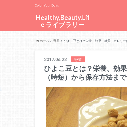
Color Your Days
Healthy,Beauty,Lif
e ライブラリー
ホーム
野菜
ひよこ豆とは？栄養、効果、糖質、カロリー
2017.06.23
野菜
ひよこ豆とは？栄養、効果
（時短）から保存方法まで