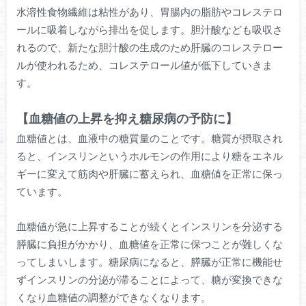
水溶性食物繊維は粘性があり、胃腸内の脂肪やコレステロ
ールに吸着しながら排出を促します。胆汁酸なども吸収さ
れるので、新たな胆汁酸の生成のため肝臓のコレステロー
ルが使われるため、コレステロール値が低下していきま
す。
【血糖値の上昇を抑え糖尿病の予防に】
血糖値とは、血液中の糖質量のことです。糖質が摂取され
ると、インスリンというホルモンの作用により糖をエネル
ギーに変えて筋肉や肝臓に蓄えられ、血糖値を正常に保っ
ています。
血糖値が急に上昇することが続くとインスリンを分泌する
膵臓に負担がかかり、血糖値を正常に保つことが難しくな
ってしまいします。糖尿病になると、膵臓が正常に機能せ
ずインスリンの分泌が滞ることによって、糖が変換できな
くなり血糖値の調整ができなくなります。