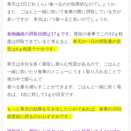
寒天は1日どれくらい食べるのが効果的なのでしょうか。
また、ごはんと一緒に炊いて食事の際に摂取している方が
多いですが、本当はいつ食べると良いのでしょうか。
食物繊維の摂取目標は17ｇです
。普段の食事でこの12ｇ程
度は摂取できていると考えると、
寒天の一日の摂取量の目
安は6ｇ程度で十分です。
寒天は水分を多く吸収し膨らむ性質があるので、ごはんと
一緒に炊いたり食事のメニューにうまく取り入れることで
胃の中で膨らんで
食べる量を減らすことができます。ごはんと一緒に炊く場
合は、1合に対して1ｇが目安です。
もっと寒天の効果を引き出したいのであれば、食事の10分
程度前に摂るのがおすすめです。