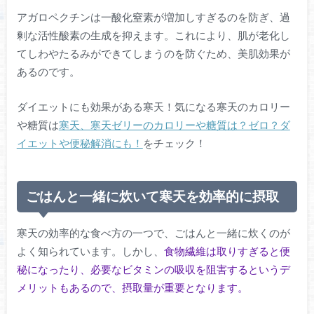
アガロペクチンは一酸化窒素が増加しすぎるのを防ぎ、過
剰な活性酸素の生成を抑えます。これにより、肌が老化し
てしわやたるみができてしまうのを防ぐため、美肌効果が
あるのです。
ダイエットにも効果がある寒天！気になる寒天のカロリー
や糖質は
寒天、寒天ゼリーのカロリーや糖質は？ゼロ？ダ
イエットや便秘解消にも！
をチェック！
ごはんと一緒に炊いて寒天を効率的に摂取
寒天の効率的な食べ方の一つで、ごはんと一緒に炊くのが
よく知られています。しかし、
食物繊維は取りすぎると便
秘になったり、必要なビタミンの吸収を阻害するというデ
メリットもあるので、摂取量が重要となります。