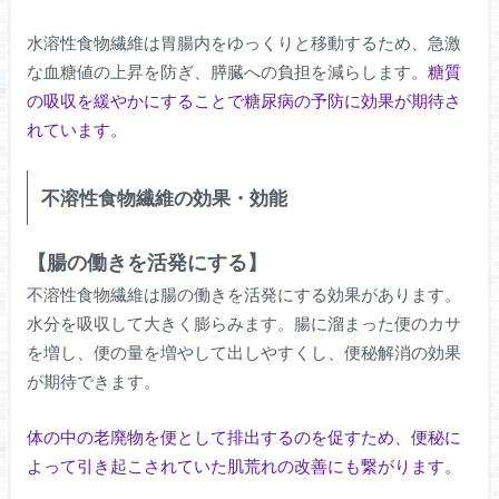
水溶性食物繊維は胃腸内をゆっくりと移動するため、急激
な血糖値の上昇を防ぎ、膵臓への負担を減らします。
糖質
の吸収を緩やかにすることで糖尿病の予防に効果が期待さ
れています。
不溶性食物繊維の効果・効能
【腸の働きを活発にする】
不溶性食物繊維は腸の働きを活発にする効果があります。
水分を吸収して大きく膨らみます。腸に溜まった便のカサ
を増し、便の量を増やして出しやすくし、便秘解消の効果
が期待できます。
体の中の老廃物を便として排出するのを促すため、便秘に
よって引き起こされていた肌荒れの改善にも繋がります。