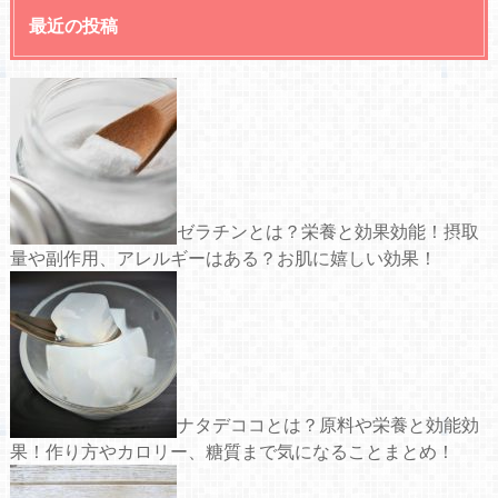
最近の投稿
ゼラチンとは？栄養と効果効能！摂取
量や副作用、アレルギーはある？お肌に嬉しい効果！
ナタデココとは？原料や栄養と効能効
果！作り方やカロリー、糖質まで気になることまとめ！