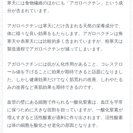
寒天には食物繊維のほかにも「アガロペクチン」という成
分が含まれています。
アガロペクチンは寒天にだけ含まれる天然の栄養成分で、
体に様々な良い効果をもたらします。アガロペクチンは角
寒天や糸寒天には比較的多く含まれていますが、粉寒天は
製造過程でアガロペクチンが減ってしまいます。
アガロペクチンには抗がん化作用があること、コレステロ
ール値を下げることに効果が期待できると話題になりまし
た。しかし健康効果だけでなく肌荒れの改善、しわやたる
みの改善など美肌効果も期待できるのです。
血管の壁にある細胞で作られる一酸化窒素は、血圧を平常
に保つために大きな役割を担っていますが、一酸化窒素が
増えすぎると活性酸素が過剰に作り出されます。活性酸素
は体の細胞を酸化させ老化の原因となります。