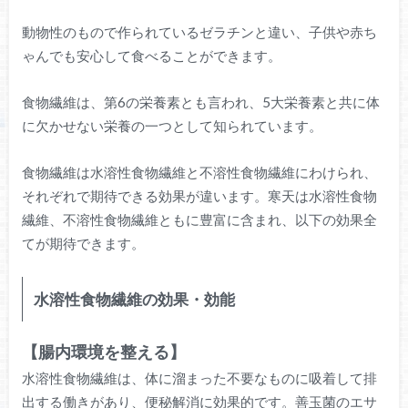
動物性のもので作られているゼラチンと違い、子供や赤ち
ゃんでも安心して食べることができます。
食物繊維は、第6の栄養素とも言われ、5大栄養素と共に体
に欠かせない栄養の一つとして知られています。
食物繊維は水溶性食物繊維と不溶性食物繊維にわけられ、
それぞれで期待できる効果が違います。寒天は水溶性食物
繊維、不溶性食物繊維ともに豊富に含まれ、以下の効果全
てが期待できます。
水溶性食物繊維の効果・効能
【腸内環境を整える】
水溶性食物繊維は、体に溜まった不要なものに吸着して排
出する働きがあり、便秘解消に効果的です。善玉菌のエサ