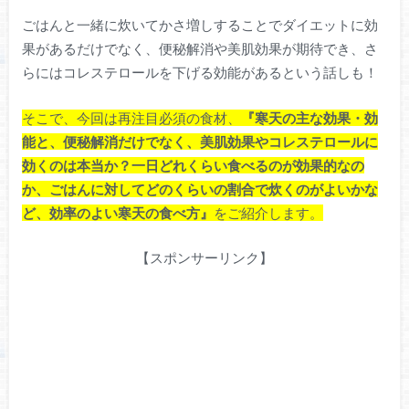
ごはんと一緒に炊いてかさ増しすることでダイエットに効
果があるだけでなく、便秘解消や美肌効果が期待でき、さ
らにはコレステロールを下げる効能があるという話しも！
そこで、今回は再注目必須の食材、
『寒天の主な効果・効
能と、便秘解消だけでなく、美肌効果やコレステロールに
効くのは本当か？一日どれくらい食べるのが効果的なの
か、ごはんに対してどのくらいの割合で炊くのがよいかな
ど、効率のよい寒天の食べ方』
をご紹介します。
【スポンサーリンク】