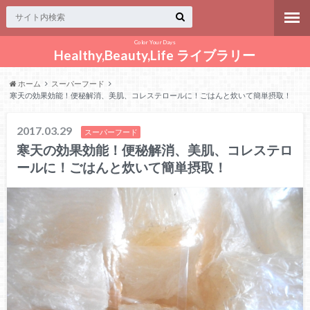
Color Your Days
Healthy,Beauty,Life ライブラリー
ホーム
スーパーフード
寒天の効果効能！便秘解消、美肌、コレステロールに！ごはんと炊いて簡単摂取！
2017.03.29
スーパーフード
寒天の効果効能！便秘解消、美肌、コレステロ
ールに！ごはんと炊いて簡単摂取！