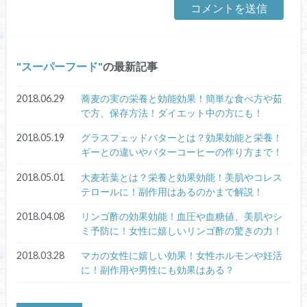
スーパーフード
の最新記事
2018.06.29
蕎麦の実の栄養と効能効果！簡単な食べ方や茹
で方、保存方法！ダイエット中の方にも！
2018.05.19
グラスフェッドバターとは？効果効能と栄養！
ギーとの違いやバターコーヒーの作り方まで！
2018.05.01
大麦若葉とは？栄養と効果効能！美肌やコレス
テロールに！副作用はあるのかまで解説！
2018.04.08
リンゴ酢の効果効能！血圧や血糖値、美肌やシ
ミ予防に！女性に嬉しいリンゴ酢の驚きの力！
2018.03.28
マカの女性に嬉しい効果！女性ホルモンや妊活
に！副作用や男性にも効果はある？