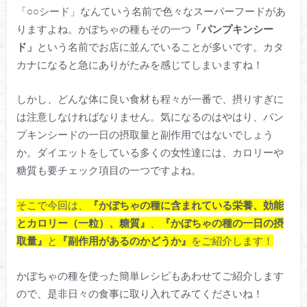
「○○シード」なんていう名前で色々なスーパーフードがあ
りますよね。かぼちゃの種もその一つ
「パンプキンシー
ド」
という名前でお店に並んでいることが多いです。カタ
カナになると急にありがたみを感じてしまいますね！
しかし、どんな体に良い食材も程々が一番で、摂りすぎに
は注意しなければなりません。気になるのはやはり、パン
プキンシードの一日の摂取量と副作用ではないでしょう
か。ダイエットをしている多くの女性達には、カロリーや
糖質も要チェック項目の一つですよね。
そこで今回は、
『かぼちゃの種に含まれている栄養、効能
とカロリー（一粒）、糖質』
、
『かぼちゃの種の一日の摂
取量』
と
『副作用があるのかどうか』
をご紹介します！
かぼちゃの種を使った簡単レシピもあわせてご紹介します
ので、是非日々の食事に取り入れてみてくださいね！