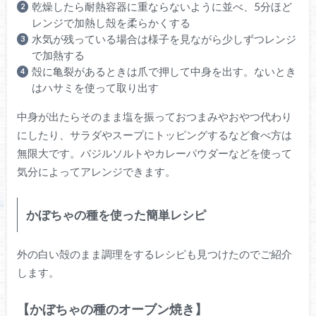
乾燥したら耐熱容器に重ならないように並べ、5分ほど
レンジで加熱し殻を柔らかくする
水気が残っている場合は様子を見ながら少しずつレンジ
で加熱する
殻に亀裂があるときは爪で押して中身を出す。ないとき
はハサミを使って取り出す
中身が出たらそのまま塩を振っておつまみやおやつ代わり
にしたり、サラダやスープにトッピングするなど食べ方は
無限大です。バジルソルトやカレーパウダーなどを使って
気分によってアレンジできます。
かぼちゃの種を使った簡単レシピ
外の白い殻のまま調理をするレシピも見つけたのでご紹介
します。
【かぼちゃの種のオーブン焼き】