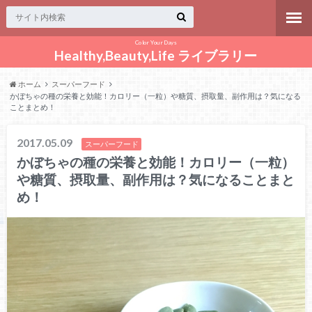
Color Your Days
Healthy,Beauty,Life ライブラリー
ホーム
スーパーフード
かぼちゃの種の栄養と効能！カロリー（一粒）や糖質、摂取量、副作用は？気になる
ことまとめ！
2017.05.09
スーパーフード
かぼちゃの種の栄養と効能！カロリー（一粒）
や糖質、摂取量、副作用は？気になることまと
め！