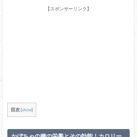
【スポンサーリンク】
目次
[
show
]
かぼちゃの種の栄養とその効能！カロリー