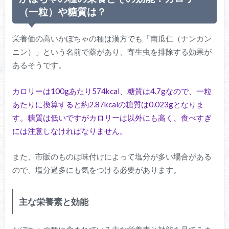
（一粒）や糖質は？
栄養価の高いかぼちゃの種は漢方でも「南瓜仁（ナンカン
ニン）」という名前で薬があり、寄生虫を排除する効果が
あるそうです。
カロリーは100gあたり574kcal、糖質は4.7gなので、一粒
あたりに換算すると約2.87kcalの糖質は0.023gとなりま
す。糖質は低いですがカロリーは以外にも高く、食べすぎ
には注意しなければなりません。
また、市販のものは味付けによって塩分が多い場合がある
ので、塩分過多にも気をつける必要があります。
主な栄養素と効能