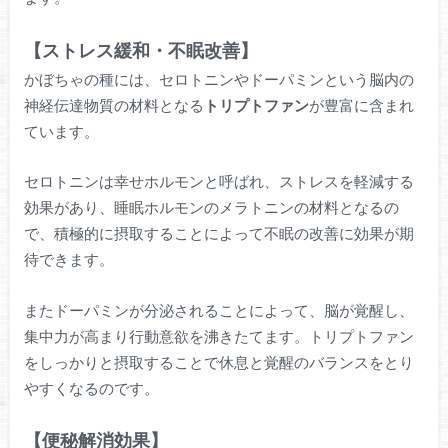
【ストレス緩和・不眠改善】
かぼちゃの種には、セロトニンやドーパミンという脳内の
神経伝達物質の材料となる
トリプトファン
が豊富に含まれ
ています。
セロトニンは幸せホルモンと呼ばれ、ストレスを軽減する
効果があり、睡眠ホルモンのメラトニンの材料となるの
で、積極的に摂取することによって不眠の改善に効果が期
待できます。
またドーパミンが分泌されることによって、脳が覚醒し、
集中力が高まり行動意欲を沸きたてます。トリプトファン
をしっかりと摂取することで休息と覚醒のバランスをとり
やすくなるのです。
【便秘解消効果】