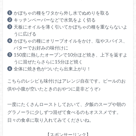
かぼちゃの種をワタから外し水でぬめりを取る
キッチンペーパーなどで水気をよく切る
天板にオイルを薄く引いてかぼちゃの種を重ならないよ
うに広げる
かぼちゃの種にオリーブオイルをかけ、塩やスパイス、
バターでお好みの味付けに
150度に熱したオーブンで10分ほど焼き、上下を返すよ
うに混ぜたらさらに15分ほど焼く
全体に焼き色がついたら出来上がり！
こちらのレシピも味付けはアレンジ自在です。ビールのお
供や小腹が空いたときのおやつに是非どうぞ♪
一度にたくさんローストしておいて、夕飯のスープや朝の
グラノーラに少しずつ混ぜて食べるのもオススメです。
日々の食卓に取り入れてみてくださいね。
【スポンサーリンク】