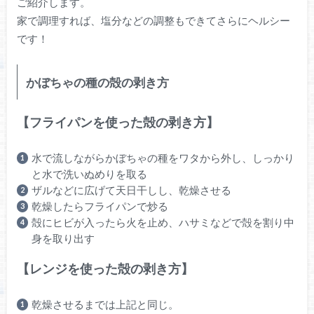
ご紹介します。
家で調理すれば、塩分などの調整もできてさらにヘルシー
です！
かぼちゃの種の殻の剥き方
【フライパンを使った殻の剥き方】
水で流しながらかぼちゃの種をワタから外し、しっかり
と水で洗いぬめりを取る
ザルなどに広げて天日干しし、乾燥させる
乾燥したらフライパンで炒る
殻にヒビが入ったら火を止め、ハサミなどで殻を割り中
身を取り出す
【レンジを使った殻の剥き方】
乾燥させるまでは上記と同じ。