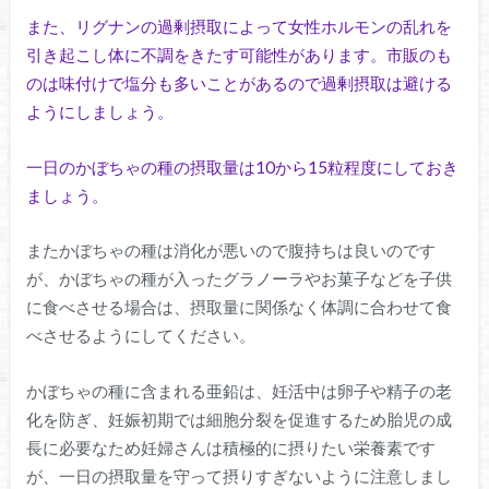
また、リグナンの過剰摂取によって女性ホルモンの乱れを
引き起こし体に不調をきたす可能性があります。市販のも
のは味付けで塩分も多いことがあるので過剰摂取は避ける
ようにしましょう。
一日のかぼちゃの種の摂取量は10から15粒程度にしておき
ましょう。
またかぼちゃの種は消化が悪いので腹持ちは良いのです
が、かぼちゃの種が入ったグラノーラやお菓子などを子供
に食べさせる場合は、摂取量に関係なく体調に合わせて食
べさせるようにしてください。
かぼちゃの種に含まれる亜鉛は、妊活中は卵子や精子の老
化を防ぎ、妊娠初期では細胞分裂を促進するため胎児の成
長に必要なため妊婦さんは積極的に摂りたい栄養素です
が、一日の摂取量を守って摂りすぎないように注意しまし