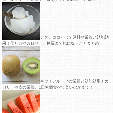
ナタデココとは？原料や栄養と効能効
果！作り方やカロリー、糖質まで気になることまとめ！
キウイフルーツの栄養と効能効果！カ
ロリーや皮の栄養、1日何個食べて良いのかまで！