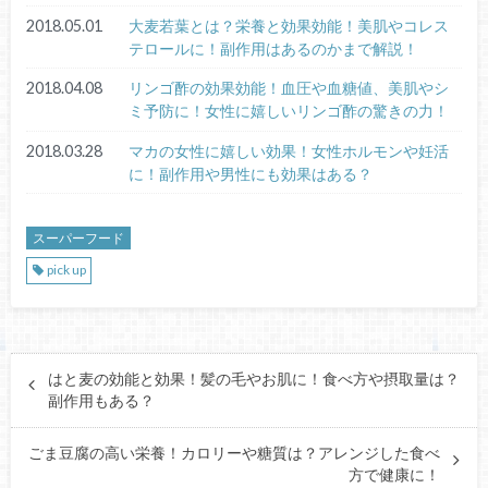
2018.05.01
大麦若葉とは？栄養と効果効能！美肌やコレス
テロールに！副作用はあるのかまで解説！
2018.04.08
リンゴ酢の効果効能！血圧や血糖値、美肌やシ
ミ予防に！女性に嬉しいリンゴ酢の驚きの力！
2018.03.28
マカの女性に嬉しい効果！女性ホルモンや妊活
に！副作用や男性にも効果はある？
スーパーフード
pick up
はと麦の効能と効果！髪の毛やお肌に！食べ方や摂取量は？
副作用もある？
ごま豆腐の高い栄養！カロリーや糖質は？アレンジした食べ
方で健康に！