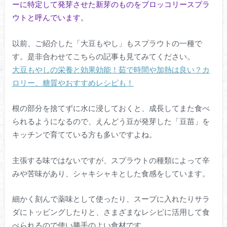
ーに特定して発芽させた新芽のものをブロッコリースプラ
ウトと呼んでいます。
以前、ご紹介した「大豆もやし」もスプラウトの一種で
す。是非合わせてこちらの記事も見てみてください。
大豆もやしの栄養と効果効能！茹で時間や加熱は良い？カ
ロリー、糖質やおすすめレシピも！
根の部分を捨てずに水に浸しておくと、成長してまた食べ
られるようになるので、えんどう豆が発芽した「豆苗」を
キッチンで育てている方も多いですよね。
主張する味ではないですが、スプラウトの種類によって辛
みや苦味があり、シャキシャキとした食感をしています。
細かく刻んで薬味として使ったり、スープに入れたりサラ
ダにトッピングしたりと、さまざまなレシピに活用して食
べられるので使い勝手のよい食材です。