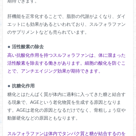
期待できます。
肝機能を正常化することで、脂肪の代謝がよくなり、ダイ
エットにも効果があるといわれており、スルフォラファン
のサプリメントなども売られています。
活性酸素の除去
高い抗酸化作用を持つスルフォラファンは、体に溜まった
活性酸素を除去する働きがあります。細胞の酸化を防ぐこ
とで、アンチエイジング効果が期待できます。
抗糖化作用
糖化とはたんぱく質が体内に過剰に入ってきた糖と結合す
る現象で、AGEという老化物質を生成する原因となりま
す。AGEは老化の原因となるだけでなく、骨粗しょう症や
動脈硬化などの原因ともなります。
スルフォラファンは体内でタンパク質と糖が結合するのを