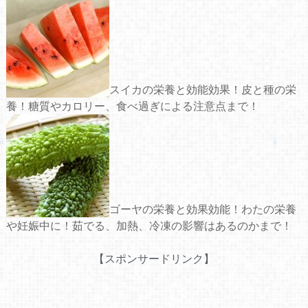
スイカの栄養と効能効果！皮と種の栄
養！糖質やカロリー、食べ過ぎによる注意点まで！
ゴーヤの栄養と効果効能！わたの栄養
や妊娠中に！茹でる、加熱、冷凍の影響はあるのかまで！
【スポンサードリンク】