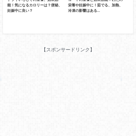
能！気になるカロリーは？便秘、
栄養や妊娠中に！茹でる、加熱、
妊娠中に良い？
冷凍の影響はある…
【スポンサードリンク】