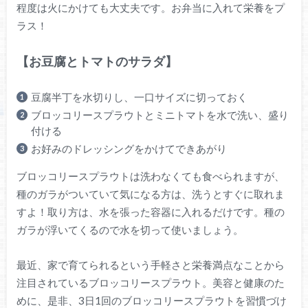
程度は火にかけても大丈夫です。お弁当に入れて栄養をプ
ラス！
【お豆腐とトマトのサラダ】
豆腐半丁を水切りし、一口サイズに切っておく
ブロッコリースプラウトとミニトマトを水で洗い、盛り
付ける
お好みのドレッシングをかけてできあがり
ブロッコリースプラウトは洗わなくても食べられますが、
種のガラがついていて気になる方は、洗うとすぐに取れま
すよ！取り方は、水を張った容器に入れるだけです。種の
ガラが浮いてくるので水を切って使いましょう。
最近、家で育てられるという手軽さと栄養満点なことから
注目されているブロッコリースプラウト。美容と健康のた
めに、是非、3日1回のブロッコリースプラウトを習慣づけ