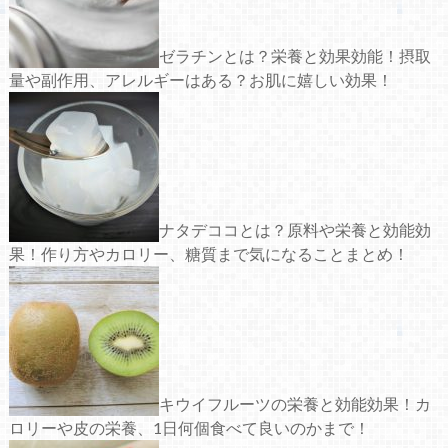
ゼラチンとは？栄養と効果効能！摂取
量や副作用、アレルギーはある？お肌に嬉しい効果！
ナタデココとは？原料や栄養と効能効
果！作り方やカロリー、糖質まで気になることまとめ！
キウイフルーツの栄養と効能効果！カ
ロリーや皮の栄養、1日何個食べて良いのかまで！