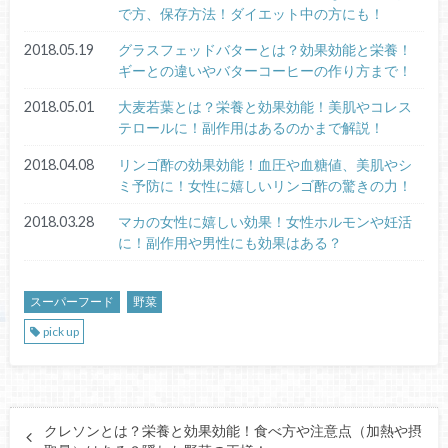
で方、保存方法！ダイエット中の方にも！
2018.05.19
グラスフェッドバターとは？効果効能と栄養！
ギーとの違いやバターコーヒーの作り方まで！
2018.05.01
大麦若葉とは？栄養と効果効能！美肌やコレス
テロールに！副作用はあるのかまで解説！
2018.04.08
リンゴ酢の効果効能！血圧や血糖値、美肌やシ
ミ予防に！女性に嬉しいリンゴ酢の驚きの力！
2018.03.28
マカの女性に嬉しい効果！女性ホルモンや妊活
に！副作用や男性にも効果はある？
スーパーフード
野菜
pick up
クレソンとは？栄養と効果効能！食べ方や注意点（加熱や摂