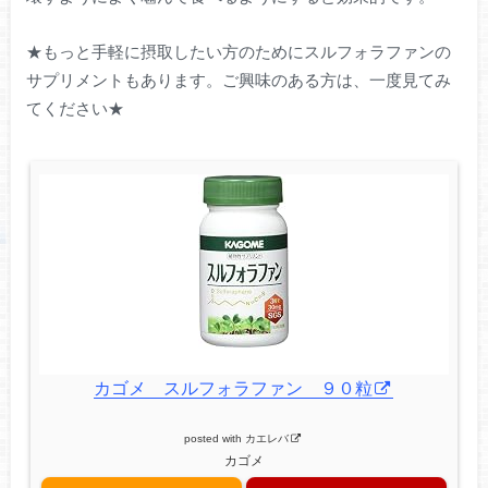
★もっと手軽に摂取したい方のためにスルフォラファンの
サプリメントもあります。ご興味のある方は、一度見てみ
てください★
カゴメ スルフォラファン ９０粒
posted with
カエレバ
カゴメ