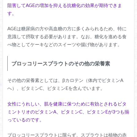
阻害してAGEの増加を抑える抗糖化の効果が期待できま
す。
AGEは糖尿病の方や高血糖の方に多くみられるため、特に
意識して摂取する必要があります。なお、糖化を進める食
べ物としてケーキなどのスイーツや揚げ物があります。
ブロッコリースプラウトのその他の栄養素
その他の栄養素としては、βカロテン（体内でビタミンA
へ）、ビタミンC、ビタミンEを含んでいます。
女性にうれしい、肌を健康に保つために有効とされるビタ
ミントリオのビタミンA、ビタミンC、ビタミンEが3つも揃
っているのです。
ブロッコリースプラウトに限らず、スプラウトは植物の赤