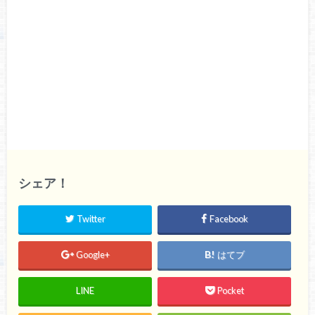
シェア！
Twitter
Facebook
Google+
はてブ
LINE
Pocket