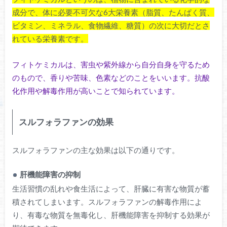
成分で、体に必要不可欠な6大栄養素（脂質、たんぱく質、
ビタミン、ミネラル、食物繊維、糖質）の次に大切だとさ
れている栄養素です。
フィトケミカルは、害虫や紫外線から自分自身を守るため
のもので、香りや苦味、色素などのことをいいます。抗酸
化作用や解毒作用が高いことで知られています。
スルフォラファンの効果
スルフォラファンの主な効果は以下の通りです。
肝機能障害の抑制
生活習慣の乱れや食生活によって、肝臓に有害な物質が蓄
積されてしまいます。スルフォラファンの解毒作用によ
り、有毒な物質を無毒化し、肝機能障害を抑制する効果が