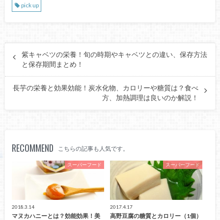
pick up
紫キャベツの栄養！旬の時期やキャベツとの違い、保存方法
と保存期間まとめ！
長芋の栄養と効果効能！炭水化物、カロリーや糖質は？食べ
方、加熱調理は良いのか解説！
RECOMMEND
こちらの記事も人気です。
スーパーフード
スーパーフード
2018.3.14
2017.4.17
マヌカハニーとは？効能効果！美
高野豆腐の糖質とカロリー（1個）