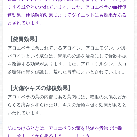
くする成分といわれています。また、アロエベラの血行促
進効果、便秘解消効果によってダイエットにも効果がある
とされています。
【健胃効果】
アロエベラに含まれているアロイン、アロエモジン、バル
バロインという成分は、胃液の分泌を活発にして食欲不振
を改善する効果があります。また、アロエウルシン、ムコ
多糖体は胃を保護し、荒れた胃壁によいとされています。
【火傷やキズの修復効果】
アロエベラの葉の内部にある葉肉には、軽度の火傷などか
らくる痛みを和らげたり、キズの治癒を促す効果があると
いわれています。
肌につけるときは、アロエベラの葉を熱湯か煮沸で消毒
し、冷ましてから塗るようにしましょう。