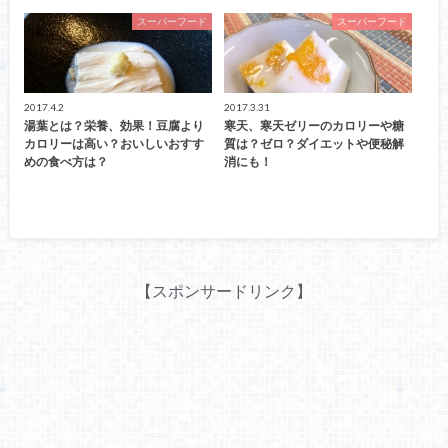
スーパーフード
スーパーフード
2017.4.2
2017.3.31
湯葉とは？栄養、効果！豆腐より
寒天、寒天ゼリーのカロリーや糖
カロリーは高い？おいしいおすす
質は？ゼロ？ダイエットや便秘解
めの食べ方は？
消にも！
【スポンサードリンク】