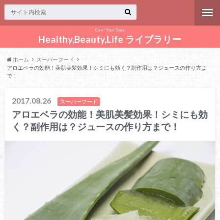
Color Your Days
Healthy,Beauty,Life ライブラリー
ホーム
スーパーフード
アロエベラの効能！美肌美髪効果！シミにも効く？副作用は？ジュースの作り方ま
で！
2017.08.26
スーパーフード
アロエベラの効能！美肌美髪効果！シミにも効
く？副作用は？ジュースの作り方まで！