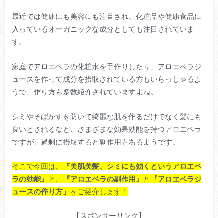
最近では健康にも美容にも注目され、化粧品や健康食品に
入っているオーガニックな成分としても注目されていま
す。
家庭でアロエベラの化粧水を手作りしたり、アロエベラジ
ュースを作って成分を摂取されている方もいらっしゃるよ
うで、作り方も多数紹介されていますよね。
シミやそばかすを防いで綺麗な肌を作るだけでなく髪にも
良いとされるなど、さまざまな効果効能を持つアロエベラ
ですが、過剰に摂取すると副作用もあるようです。
そこで今回は、
『美肌美髪、シミにも効くというアロエベ
ラの効能』
と、
『アロエベラの副作用』
と
『アロエベラジ
ュースの作り方』
をご紹介します！
【スポンサーリンク】