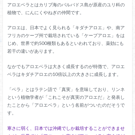
アロエベラとはカリブ海のバルバドス島が原産のユリ科の
植物で、にんにくやねぎの仲間です。
アロエは、日本でよく見られる「キダチアロエ」や、南ア
フリカのケープ州で栽培されている「ケープアロエ」をは
じめ、世界で約500種類もあるといわれており、薬効にも
若干の違いがあります。
なかでもアロエベラは大きく成長するのが特徴で、アロエ
ベラはキダチアロエの10倍以上の大きさに成長します。
「ベラ」とはラテン語で「真実」を意味しており、リンネ
という植物学者が「これこそが真実のアロエだ」と発表し
たことから「アロエベラ」という名前がついたのだそうで
す。
寒さに弱く、日本では沖縄でしか栽培することができませ