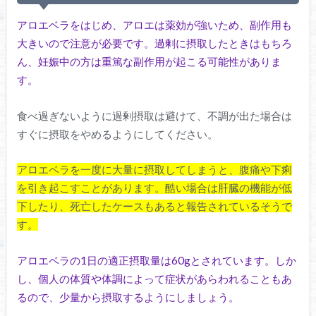
アロエベラをはじめ、アロエは薬効が強いため、副作用も
大きいので注意が必要です。過剰に摂取したときはもちろ
ん、妊娠中の方は重篤な副作用が起こる可能性がありま
す。
食べ過ぎないように過剰摂取は避けて、不調が出た場合は
すぐに摂取をやめるようにしてください。
アロエベラを一度に大量に摂取してしまうと、腹痛や下痢
を引き起こすことがあります。酷い場合は肝臓の機能が低
下したり、死亡したケースもあると報告されているそうで
す。
アロエベラの1日の適正摂取量は60gとされています。しか
し、個人の体質や体調によって症状があらわれることもあ
るので、少量から摂取するようにしましょう。