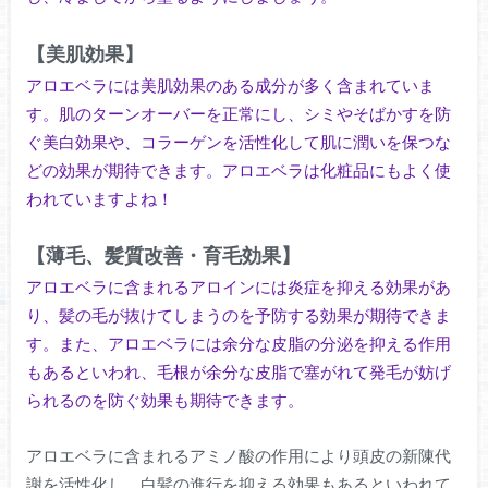
【美肌効果】
アロエベラには美肌効果のある成分が多く含まれていま
す。肌のターンオーバーを正常にし、シミやそばかすを防
ぐ美白効果や、コラーゲンを活性化して肌に潤いを保つな
どの効果が期待できます。アロエベラは化粧品にもよく使
われていますよね！
【薄毛、髪質改善・育毛効果】
アロエベラに含まれるアロインには炎症を抑える効果があ
り、髪の毛が抜けてしまうのを予防する効果が期待できま
す。また、アロエベラには余分な皮脂の分泌を抑える作用
もあるといわれ、毛根が余分な皮脂で塞がれて発毛が妨げ
られるのを防ぐ効果も期待できます。
アロエベラに含まれるアミノ酸の作用により頭皮の新陳代
謝を活性化し、白髪の進行を抑える効果もあるといわれて