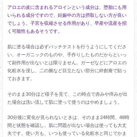
アロエの皮に含まれるアロインという成分は、堕胎にも用
いられる成分ですので、妊娠中の方は摂取しない方が良い
でしょう。子宮を収縮させる作用があり、早産や流産を招
く可能性もあるそうです。
肌に塗る場合は必ずパッチテストを行うようにしてくださ
い。オーガニックのものや、手作りしたものだからといっ
て副作用が出ないとは限りません。ガーゼなどにアロエの
化粧水を浸し、二の腕など目立たない部分に絆創膏で貼っ
ておきます。
そのまま30分ほど様子を見て、この時点で赤みや痒みが出
た場合は洗い流して肌に塗って使うのはやめましょう。
30分後に変化が見られないときは、そのまま24時間、48時
間と状態を確認し、肌に問題が出ない場合は使っても大丈
夫です。使い方も、いつも使っている化粧水と同じでかま