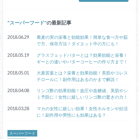
スーパーフード
の最新記事
2018.06.29
蕎麦の実の栄養と効能効果！簡単な食べ方や茹
で方、保存方法！ダイエット中の方にも！
2018.05.19
グラスフェッドバターとは？効果効能と栄養！
ギーとの違いやバターコーヒーの作り方まで！
2018.05.01
大麦若葉とは？栄養と効果効能！美肌やコレス
テロールに！副作用はあるのかまで解説！
2018.04.08
リンゴ酢の効果効能！血圧や血糖値、美肌やシ
ミ予防に！女性に嬉しいリンゴ酢の驚きの力！
2018.03.28
マカの女性に嬉しい効果！女性ホルモンや妊活
に！副作用や男性にも効果はある？
スーパーフード