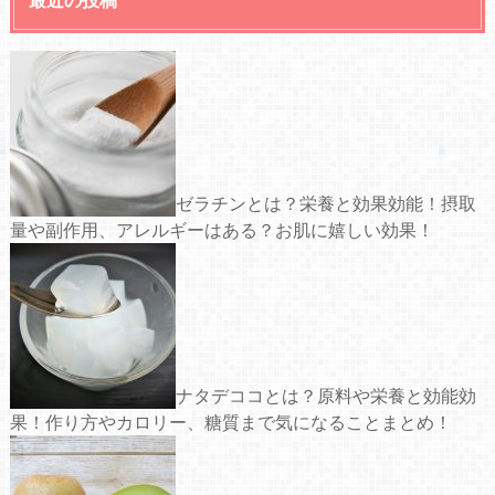
ゼラチンとは？栄養と効果効能！摂取
量や副作用、アレルギーはある？お肌に嬉しい効果！
ナタデココとは？原料や栄養と効能効
果！作り方やカロリー、糖質まで気になることまとめ！