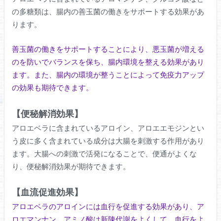
の多糖類は、腸内の善玉菌の働きをサポートする効果があ
ります。
善玉菌の働きをサポートすることにより、悪玉菌が増える
のを防いでバランスを保ち、腸内環境を整える効果があり
ます。また、腸内の環境が整うことによって免疫力アップ
の効果も期待できます。
【便秘解消効果】
アロエベラに含まれているアロイン、アロエエモジンとい
う皮に多く含まれている成分は大腸を刺激する作用があり
ます。大腸への刺激で活発になることで、便通がよくな
り、便秘解消効果が期待できます。
【血流促進効果】
アロエベラのアロインには血行を促進する効果があり、ア
ロエマンナン、アミノ酸は新陳代謝をよくして、血行をよ