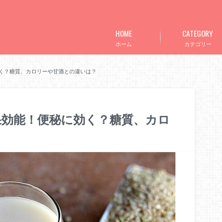
HOME
CATEGORY
ホーム
カテゴリー
く？糖質、カロリーや甘酒との違いは？
果効能！便秘に効く？糖質、カロ