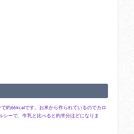
ー
で約66kcalです。お米から作られているのでカロ
ルシーで、牛乳と比べると約半分ほどになりま