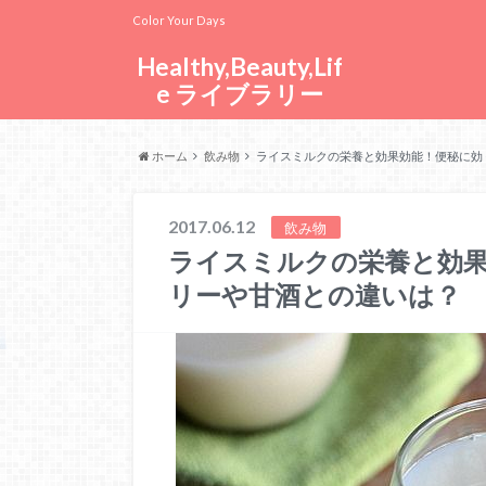
Color Your Days
Healthy,Beauty,Lif
e ライブラリー
ホーム
飲み物
ライスミルクの栄養と効果効能！便秘に効
2017.06.12
飲み物
ライスミルクの栄養と効
リーや甘酒との違いは？