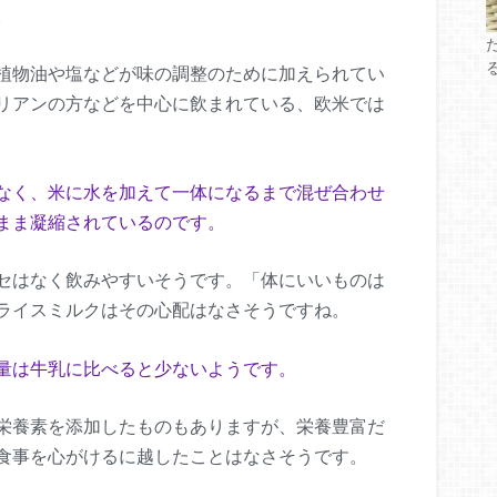
。
植物油や塩などが味の調整のために加えられてい
リアンの方などを中心に飲まれている、欧米では
なく、米に水を加えて一体になるまで混ぜ合わせ
まま凝縮されているのです。
セはなく飲みやすいそうです。「体にいいものは
ライスミルクはその心配はなさそうですね。
量は牛乳に比べると少ないようです。
栄養素を添加したものもありますが、栄養豊富だ
食事を心がけるに越したことはなさそうです。