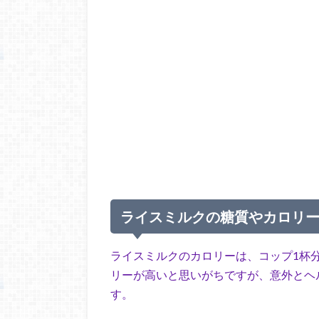
ライスミルクの糖質やカロリ
ライスミルクのカロリーは、コップ1杯分
リーが高いと思いがちですが、意外とヘ
す。