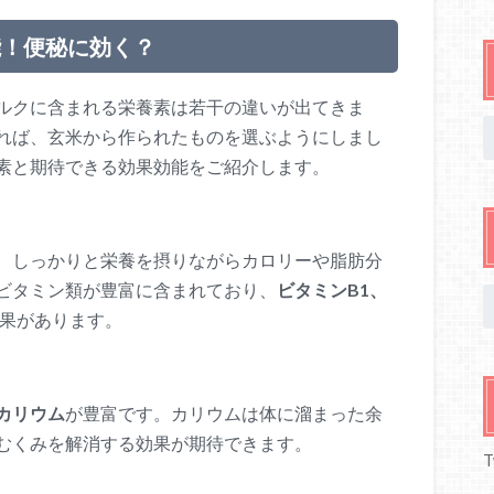
能！便秘に効く？
ルクに含まれる栄養素は若干の違いが出てきま
れば、玄米から作られたものを選ぶようにしまし
素と期待できる効果効能をご紹介します。
、しっかりと栄養を摂りながらカロリーや脂肪分
ビタミン類が豊富に含まれており、
ビタミンB1、
果があります。
カリウム
が豊富です。カリウムは体に溜まった余
むくみを解消する効果が期待できます。
T