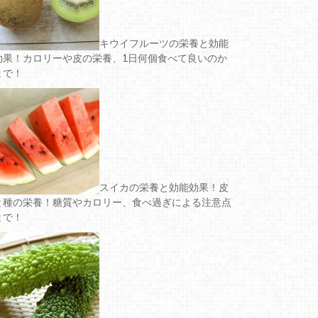
キウイフルーツの栄養と効能
効果！カロリーや皮の栄養、1日何個食べて良いのか
まで！
スイカの栄養と効能効果！皮
と種の栄養！糖質やカロリー、食べ過ぎによる注意点
まで！