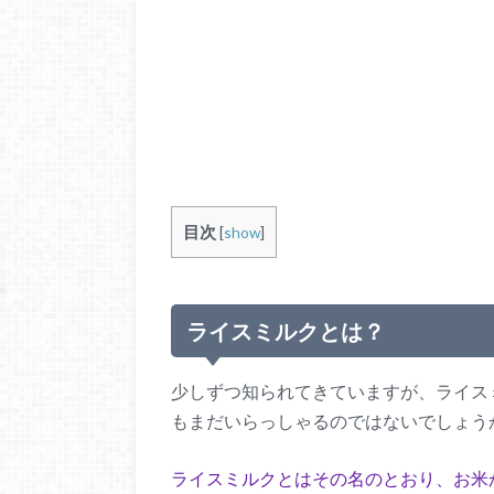
目次
[
show
]
ライスミルクとは？
少しずつ知られてきていますが、ライス
もまだいらっしゃるのではないでしょう
ライスミルクとはその名のとおり、お米