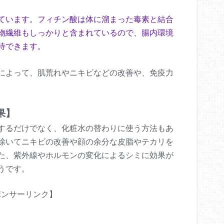
ています。フィチン酸は体に溜まった毒素と結合
物繊維もしっかりと含まれているので、腸内環境
待できます。
によって、肌荒れやニキビなどの改善や、免疫力
果】
するだけでなく、化粧水の替わりに使う方法もあ
除いてニキビの改善や顔の余分な皮脂やテカリを
た、紫外線やホルモンの変化によるシミに効果が
うです。
ポンサーリンク】