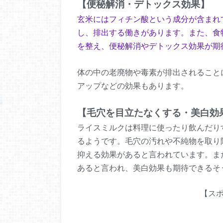
【便秘解消・デトックス効果】
玄米にはフィチン酸という成分が含まれ
し、排出する働きがあります。また、食
を整え、便秘解消やデトックス効果が期
体の中の老廃物や毒素が排出されること
アップなどの効果もあります。
【毛穴を目立たなくする・美白効
ライスミルクは料理に使ったり飲んだり
るようです。毛穴の汚れや不純物を取り
抑える効果があると言われています。ま
あると言われ、美白効果も期待できるそ
【ス