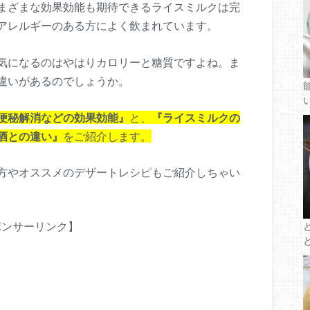
まざまな効果効能も期待できるライスミルクは完
アレルギーのある方によく飲まれています。
気になるのはやはりカロリーと糖質ですよね。ま
違いがあるのでしょうか。
便秘解消などの効果効能』
と、
『ライスミルクの
酒との違い』
をご紹介します。
方やオススメのデザートレシピもご紹介しちゃい
ポンサーリンク】