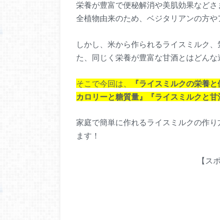
栄養が豊富で便秘解消や美肌効果などさ
全植物由来のため、ベジタリアンの方や
しかし、米から作られるライスミルク、
た、同じく栄養が豊富な甘酒とはどんな
そこで今回は、
『ライスミルクの栄養と
カロリーと糖質量』
『ライスミルクと甘
家庭で簡単に作れるライスミルクの作り
ます！
【ス