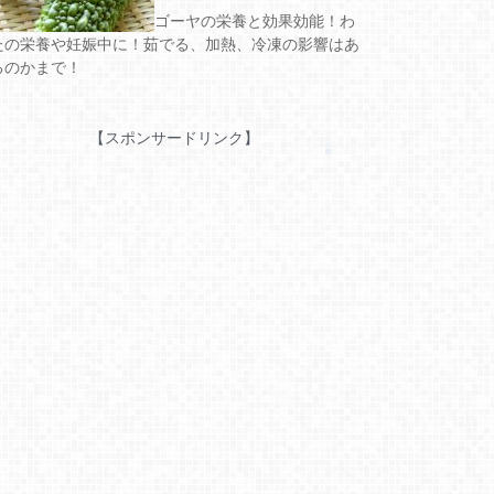
ゴーヤの栄養と効果効能！わ
たの栄養や妊娠中に！茹でる、加熱、冷凍の影響はあ
るのかまで！
【スポンサードリンク】