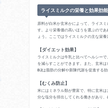
ライスミルクの栄養と効果効
原料が白米か玄米かによって、ライスミ
す。より栄養価の高いほうを選ぶのであ
ょう。ここではライスミルクの主な栄養
【ダイエット効果】
ライスミルクは牛乳と比べてヘルシーで
を減らすことができます。また、玄米は
B2
は脂肪の分解や新陳代謝を促進する効
【むくみ防止】
米にはミネラル類が豊富で、特に玄米は
分な塩分を排出してくれる働きがあり、