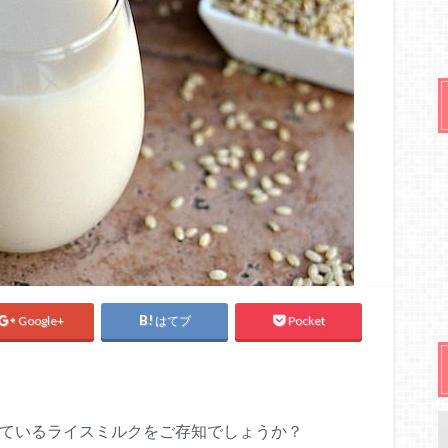
Google+
はてブ
Pocket
しているライスミルクをご存知でしょうか？