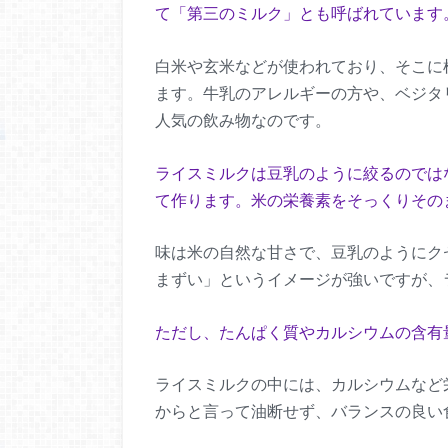
て「第三のミルク」とも呼ばれています
白米や玄米などが使われており、そこに
ます。牛乳のアレルギーの方や、ベジタ
人気の飲み物なのです。
ライスミルクは豆乳のように絞るのでは
て作ります。米の栄養素をそっくりその
味は米の自然な甘さで、豆乳のようにク
まずい」というイメージが強いですが、
ただし、たんぱく質やカルシウムの含有
ライスミルクの中には、カルシウムなど
からと言って油断せず、バランスの良い