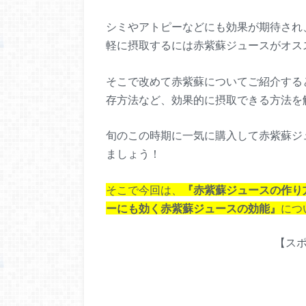
シミやアトピーなどにも効果が期待され
軽に摂取するには赤紫蘇ジュースがオス
そこで改めて赤紫蘇についてご紹介する
存方法など、効果的に摂取できる方法を
旬のこの時期に一気に購入して赤紫蘇ジ
ましょう！
そこで今回は、
『赤紫蘇ジュースの作り
ーにも効く赤紫蘇ジュースの効能』
につ
【ス