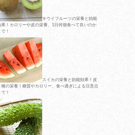
キウイフルーツの栄養と効能
効果！カロリーや皮の栄養、1日何個食べて良いのか
まで！
スイカの栄養と効能効果！皮
と種の栄養！糖質やカロリー、食べ過ぎによる注意点
まで！