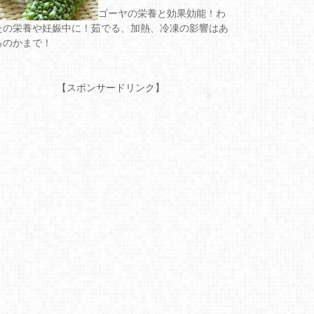
ゴーヤの栄養と効果効能！わ
たの栄養や妊娠中に！茹でる、加熱、冷凍の影響はあ
るのかまで！
【スポンサードリンク】