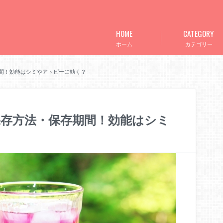
HOME
CATEGORY
ホーム
カテゴリー
間！効能はシミやアトピーに効く？
存方法・保存期間！効能はシミ