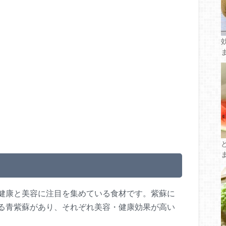
健康と美容に注目を集めている食材です。紫蘇に
る青紫蘇があり、それぞれ美容・健康効果が高い