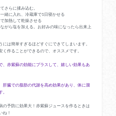
れてさらに揉み込む。
一緒に入れ、冷蔵庫で1日寝かせる
ジで加熱して乾燥させる
しながら塩を加える。お好みの味になったら出来上
うには簡単すぎるほどすぐにできてしまいます。
安く作ることができるので、オススメです。
で、赤紫蘇の効能にプラスして、嬉しい効果もあ
、肝臓での脂肪の代謝を高め効果があり、体に溜
す。
病の予防に効果大！赤紫蘇ジュースを作るときは
いね！