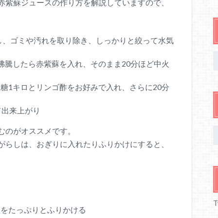
赤紫蘇ジュースの作り方を解説していますので、
いし、ゴミや汚れを取り除き、しっかりと絞って水気
沸騰したら赤紫蘇を入れ、そのまま20分ほど中火
糖1キロとリンゴ酢をお好みで入れ、さらに20分
て出来上がり
むのがオススメです。
がらしは、おぎりに入れたりふりかけにすると、
】
T
塩をたっぷりとふりかける