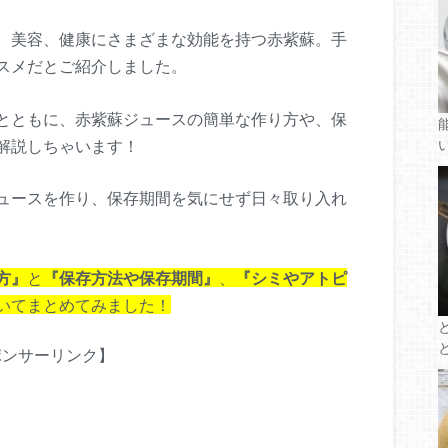
、美容、健康にさまざまな効能を持つ赤紫蘇。手
スメだとご紹介しました。
とともに、赤紫蘇ジュースの簡単な作り方や、保
解説しちゃいます！
ュースを作り、保存期間を気にせず日々取り入れ
方』
と
『保存方法や保存期間』
、
『シミやアトピ
いてまとめてみました！
ポンサーリンク】