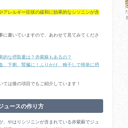
やアレルギー症状の緩和に効果的なシソニンが含
事に書いていますので、あわせて見てみてくださ
果的な摂取量は？赤紫蘇もあるの？
血、下痢、腎臓に！ふりかけ、梅干しで簡単に摂
いては後の項目でもご紹介しています！
ジュースの作り方
が、やはりシソニンが含まれている赤紫蘇でジュ