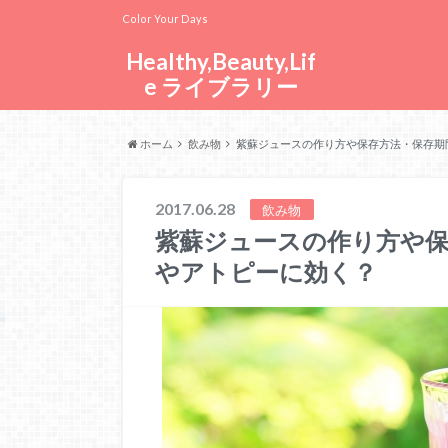
Color Your Days
Healthy,Beauty,Lif
e ライブラリー
ホーム
飲み物
紫蘇ジュースの作り方や保存方法・保存期
2017.06.28
飲み物
紫蘇ジュースの作り方や保
やアトピーに効く？