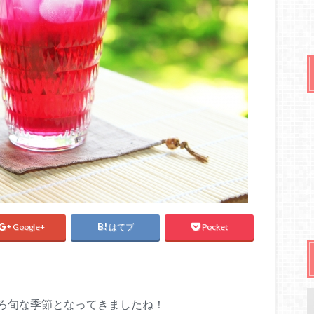
Google+
はてブ
Pocket
ろ旬な季節となってきましたね！