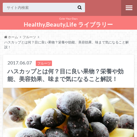
Color Your Days
Healthy,Beauty,Life ライブラリー
ホーム
フルーツ
ハスカップとは何？目に良い果物？栄養や効能、美容効果、味まで気になること解
説！
2017.06.07
フルーツ
ハスカップとは何？目に良い果物？栄養や効
能、美容効果、味まで気になること解説！