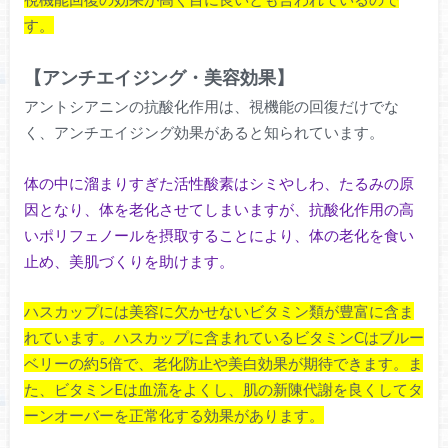
す。
【アンチエイジング・美容効果】
アントシアニンの抗酸化作用は、視機能の回復だけでな
く、アンチエイジング効果があると知られています。
体の中に溜まりすぎた活性酸素はシミやしわ、たるみの原
因となり、体を老化させてしまいますが、抗酸化作用の高
いポリフェノールを摂取することにより、体の老化を食い
止め、美肌づくりを助けます。
ハスカップには美容に欠かせないビタミン類が豊富に含ま
れています。ハスカップに含まれているビタミンCはブルー
ベリーの約5倍で、老化防止や美白効果が期待できます。ま
た、ビタミンEは血流をよくし、肌の新陳代謝を良くしてタ
ーンオーバーを正常化する効果があります。