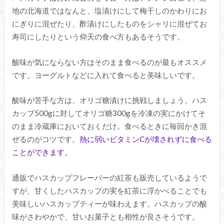
地の北海道ではなんと、塩漬けにして梅干しのかわりにお
にぎりに混ぜたり、酢漬けにしたものをシャリに混ぜてお
寿司にしたりという仰天の食べ方もあるそうです。
酸味が気にならない方はそのまま食べるのが最もオススメ
です。ヨーグルトなどに入れて食べると美味しいです。
酸味が苦手な方は、オリゴ糖漬けに挑戦しましょう。ハス
カップ500gに対してオリゴ糖300gを冷凍の実にかけてそ
のまま冷蔵庫においておくだけ。食べるときに毎回かき混
ぜるのがコツです。
熱に弱いビタミンCが壊されずに食べる
ことができます。
通販でハスカップフレーバーの紅茶も販売しているようで
すが、甘くしたハスカップの実を紅茶に浮かべることでも
美味しいハスカップティーが味わえます。ハスカップの酸
味がさわやかで、甘いお菓子とも相性が良さそうです。