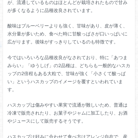
が、流通しているものはほとんどが栽培されたもので甘み
が多くなるように品種改良されています。
酸味はブルーベリーよりも強く、甘味があり、皮が薄く、
水分量が多いため、食べた時に甘酸っぱさが口いっぱいに
広がります。後味がすっきりしているのも特徴です。
今ではいろいろな品種改良がなされており、特に「あつま
みらい」「ゆうしげ」の2品種は、どちらも一般的なハスカ
ップの2倍程もある大粒で、甘味が強く「小さくて酸っぱ
い」というハスカップのイメージを覆すといわれていま
す。
ハスカップは傷みやすい果実で流通が難しいため、普通は
冷凍で販売されたり、お菓子やジャムに加工したり、お酒
やジュースにして販売するそうです。
ハスカップは好みに合わせて食べ方はアレンジ自在で、産