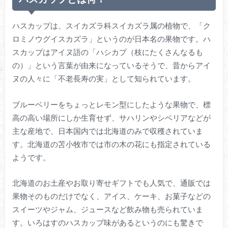
ハスカップは、スイカズラ科スイカズラ属の植物で、「ク
ロミノウグイスカズラ」というのが日本名の果物です。ハ
スカップはアイヌ語の「ハシカプ（枝にたくさんなるも
の）」という言葉が由来になっているそうで、昔からアイ
ヌの人々に「不老長寿の実」として知られています。
ブルーベリーをちょっとレモン型にしたような果物で、標
高の高い場所にしか生育せず、サハリンやシベリアなどが
主な産地で、日本国内では北海道のみで収穫されていま
す。北海道の苫小牧市では市の木の花にも指定されている
ようです。
北海道のお土産やお取り寄せギフトでも人気で、通販では
果物そのものだけでなく、アイス、ケーキ、お菓子などの
スイーツやジャム、ジュースなど飲み物も売られていま
す。いろはすのハスカップ味があるというのにも驚きで