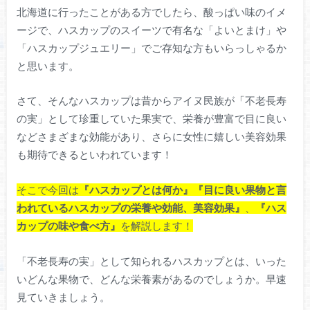
北海道に行ったことがある方でしたら、酸っぱい味のイメ
ージで、ハスカップのスイーツで有名な「よいとまけ」や
「ハスカップジュエリー」でご存知な方もいらっしゃるか
と思います。
さて、そんなハスカップは昔からアイヌ民族が「不老長寿
の実」として珍重していた果実で、栄養が豊富で目に良い
などさまざまな効能があり、さらに女性に嬉しい美容効果
も期待できるといわれています！
そこで今回は
『ハスカップとは何か』
『目に良い果物と言
われているハスカップの栄養や効能、美容効果』
、
『ハス
カップの味や食べ方』
を解説します！
「不老長寿の実」として知られるハスカップとは、いった
いどんな果物で、どんな栄養素があるのでしょうか。早速
見ていきましょう。