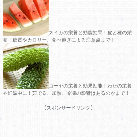
スイカの栄養と効能効果！皮と種の栄
養！糖質やカロリー、食べ過ぎによる注意点まで！
ゴーヤの栄養と効果効能！わたの栄養
や妊娠中に！茹でる、加熱、冷凍の影響はあるのかまで！
【スポンサードリンク】