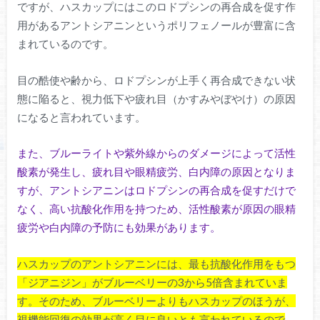
ですが、ハスカップにはこのロドプシンの再合成を促す作
用があるアントシアニンというポリフェノールが豊富に含
まれているのです。
目の酷使や齢から、ロドプシンが上手く再合成できない状
態に陥ると、視力低下や疲れ目（かすみやぼやけ）の原因
になると言われています。
また、ブルーライトや紫外線からのダメージによって活性
酸素が発生し、疲れ目や眼精疲労、白内障の原因となりま
すが、アントシアニンはロドプシンの再合成を促すだけで
なく、高い抗酸化作用を持つため、活性酸素が原因の眼精
疲労や白内障の予防にも効果があります。
ハスカップのアントシアニンには、最も抗酸化作用をもつ
「ジアニジン」がブルーベリーの3から5倍含まれていま
す。そのため、ブルーベリーよりもハスカップのほうが、
視機能回復の効果が高く目に良いとも言われているので