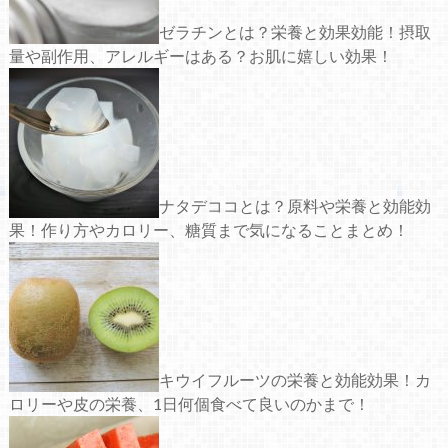
ゼラチンとは？栄養と効果効能！摂取
量や副作用、アレルギーはある？お肌に嬉しい効果！
ナタデココとは？原料や栄養と効能効
果！作り方やカロリー、糖質まで気になることまとめ！
キウイフルーツの栄養と効能効果！カ
ロリーや皮の栄養、1日何個食べて良いのかまで！