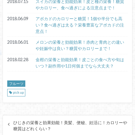
2018.07.15
スイカの栄養と効能効果！皮と種の栄養！糖質
やカロリー、食べ過ぎによる注意点まで！
2018.06.09
アボカドのカロリーと糖質！1個や半分でも高
い？食べ過ぎは太る？栄養豊富なアボカドの注
意点！
2018.06.01
メロンの栄養と効能効果！赤肉と青肉との違い
や妊娠中は良い？糖質やカロリーまで！
2018.02.28
金柑の栄養と効能効果！皮ごとの食べ方や旬は
いつ？副作用や1日何個までなら大丈夫？
フルーツ
pick up
ひじきの栄養と効果効能！美髪、便秘、妊活に！カロリーや
糖質はどれくらい？