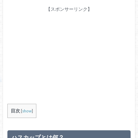
【スポンサーリンク】
目次
[
show
]
ハスカップとは何？