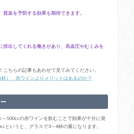
、貧血を予防する効果も期待できます。
。
に排出してくれる働きがあり、高血圧やむくみを
！こちらの記事もあわせて見てみてください。
1杯）、赤ワインよりメリットはあるのか？
リー
c～500ccの赤ワインを飲むことで効果が十分に発
00ccというと、グラスで3～4杯の量になります。