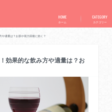
HOME
CATEGORY
ホーム
カテゴリー
方や適量は？お肌や視力回復に効く？
！効果的な飲み方や適量は？お