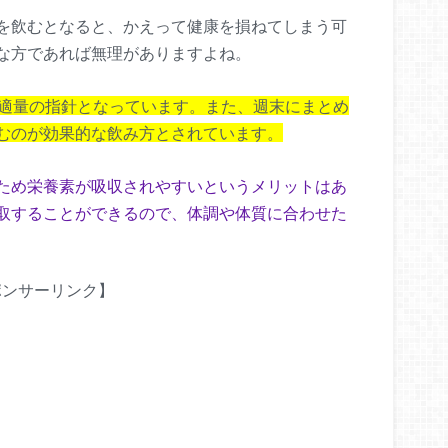
を飲むとなると、かえって健康を損ねてしまう可
な方であれば無理がありますよね。
が適量の指針となっています。また、週末にまとめ
むのが効果的な飲み方とされています。
ため栄養素が吸収されやすいというメリットはあ
取することができるので、体調や体質に合わせた
ポンサーリンク】