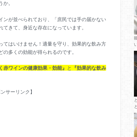
うか。
インが並べられており、「庶民では手の届かない
れてきて、身近な存在になっています。
ってはいけません！適量を守り、効果的な飲み方
どの多くの効能が得られるのです。
く赤ワインの健康効果・効能』
と
『効果的な飲み
ポンサーリンク】