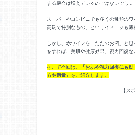
する機会は増えているのではないでしょ
スーパーやコンビニでも多くの種類のワ
高級で特別なもの」というイメージも薄
しかし、赤ワインを「ただのお酒」と思
をすれば、美肌や健康効果、視力回復な
そこで今回は、
『お肌や視力回復にも効
方や適量』
をご紹介します。
【ス