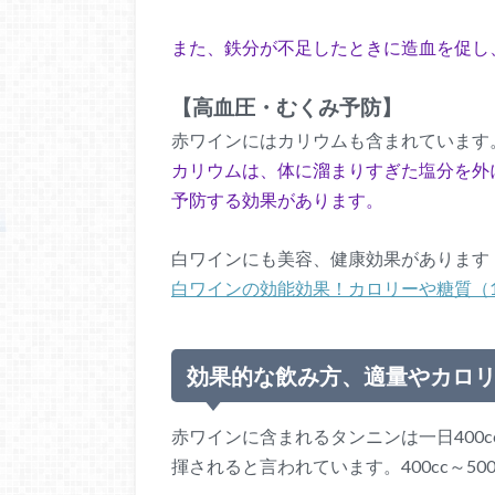
また、鉄分が不足したときに造血を促し
【高血圧・むくみ予防】
赤ワインにはカリウムも含まれています
カリウムは、体に溜まりすぎた塩分を外
予防する効果があります。
白ワインにも美容、健康効果があります
白ワインの効能効果！カロリーや糖質（
効果的な飲み方、適量やカロ
赤ワインに含まれるタンニンは一日400c
揮されると言われています。400cc～5