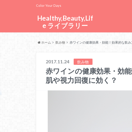
Color Your Days
Healthy,Beauty,Lif
e ライブラリー
ホーム
飲み物
赤ワインの健康効果・効能！効果的な飲み
2017.11.24
飲み物
赤ワインの健康効果・効能
肌や視力回復に効く？