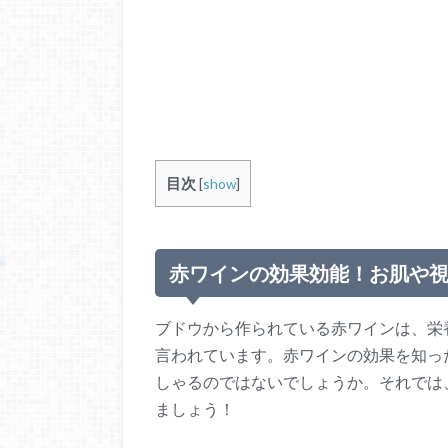
目次
[
show
]
赤ワインの効果効能！お肌や
ブドウから作られている赤ワインは、栄
言われています。赤ワインの効果を知っ
しゃるのではないでしょうか。それでは
ましょう！