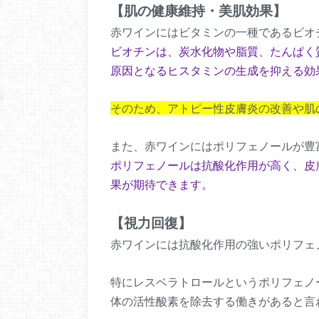
【肌の健康維持・美肌効果】
赤ワインにはビタミンの一種であるビオ
ビオチンは、炭水化物や脂質、たんぱく
原因となるヒスタミンの生成を抑える効
そのため、アトピー性皮膚炎の改善や肌
また、赤ワインにはポリフェノールが豊
ポリフェノールは抗酸化作用が高く、皮
果が期待できます。
【視力回復】
赤ワインには抗酸化作用の強いポリフェ
特にレスベラトロールというポリフェノ
体の活性酸素を除去する働きがあると言