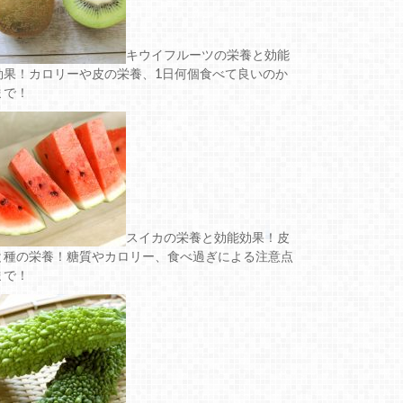
キウイフルーツの栄養と効能
効果！カロリーや皮の栄養、1日何個食べて良いのか
まで！
スイカの栄養と効能効果！皮
と種の栄養！糖質やカロリー、食べ過ぎによる注意点
まで！