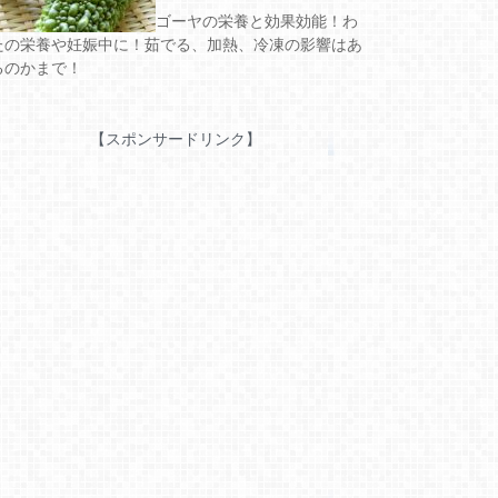
ゴーヤの栄養と効果効能！わ
たの栄養や妊娠中に！茹でる、加熱、冷凍の影響はあ
るのかまで！
【スポンサードリンク】