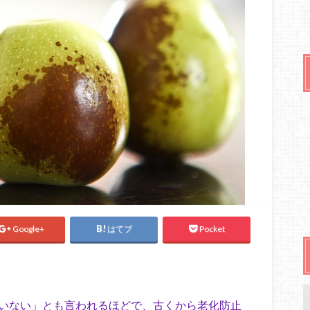
Google+
はてブ
Pocket
老いない」とも言われるほどで、古くから老化防止