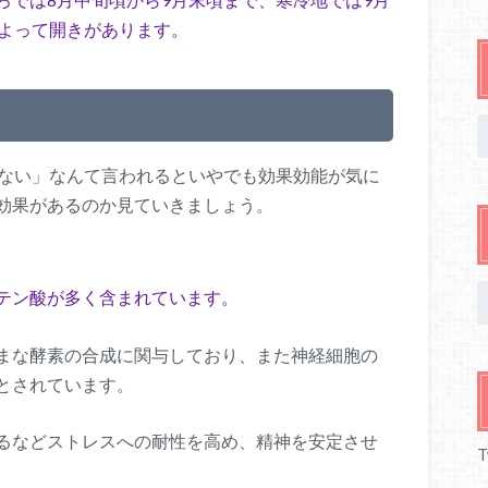
によって開きがあります。
いない」なんて言われるといやでも効果効能が気に
効果があるのか見ていきましょう。
】
テン酸が多く含まれています。
まな酵素の合成に関与しており、また神経細胞の
とされています。
るなどストレスへの耐性を高め、精神を安定させ
T