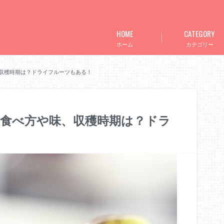
HOME
CATEGORY
ホーム
カテゴリー
収穫時期は？ドライフルーツもある！
食べ方や味、収穫時期は？ドラ