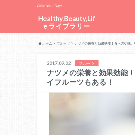
Color Your Days
Healthy,Beauty,Lif
e ライブラリー
ホーム
フルーツ
ナツメの栄養と効果効能！食べ方や味、
2017.09.02
フルーツ
ナツメの栄養と効果効能！
イフルーツもある！