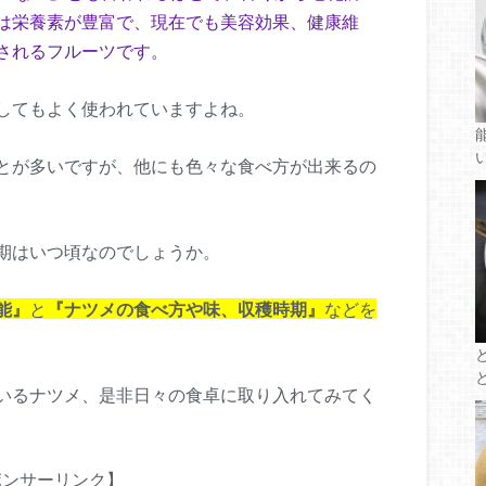
は栄養素が豊富で、現在でも美容効果、健康維
されるフルーツです。
してもよく使われていますよね。
とが多いですが、他にも色々な食べ方が出来るの
期はいつ頃なのでしょうか。
能』
と
『ナツメの食べ方や味、収穫時期』
などを
いるナツメ、是非日々の食卓に取り入れてみてく
ポンサーリンク】