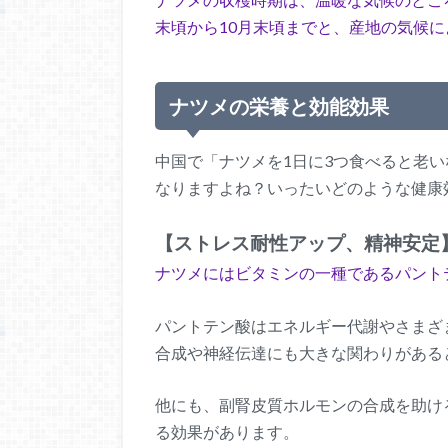
末頃から10月末頃までと、産地の気候
ナツメの栄養と効能効果
中国で「ナツメを1日に3つ食べると老
なりますよね？いったいどのような健康
【ストレス耐性アップ、精神安定
ナツメにはビタミンの一種であるパント
パントテン酸はエネルギー代謝やさまざ
合成や神経伝達にも大きな関わりがある
他にも、副腎皮質ホルモンの合成を助け
る効果があります。