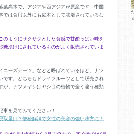
落葉高木で、アジアや西アジアが原産です。中国
本では食用以外にも庭木として栽培されているな
ごのようにサクサクとした食感で甘酸っぱい味を
砂糖漬けにされているものがよく販売されていま
イニーズデーツ」などと呼ばれているほど、ナツ
いです。どちらもドライフルーツとして販売され
すが、ナツメヤシはヤシ目の植物で全く違う種類
記事を見てみてください！
摂取量は？便秘解消で女性の美容の強い味方に！
ろでは8月中旬頃から9月末頃まで、寒冷地では9月