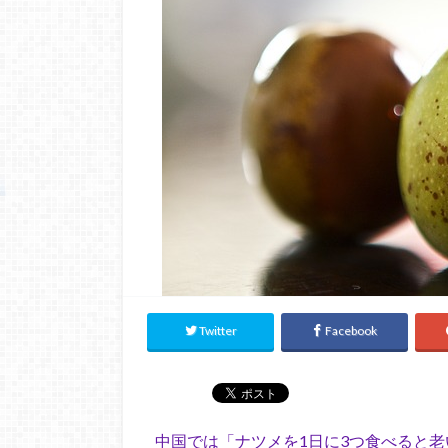
Twitter
Facebook
中国では「ナツメを1日に3つ食べると