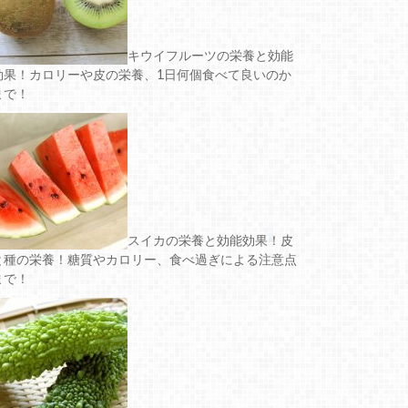
キウイフルーツの栄養と効能
効果！カロリーや皮の栄養、1日何個食べて良いのか
まで！
スイカの栄養と効能効果！皮
と種の栄養！糖質やカロリー、食べ過ぎによる注意点
まで！