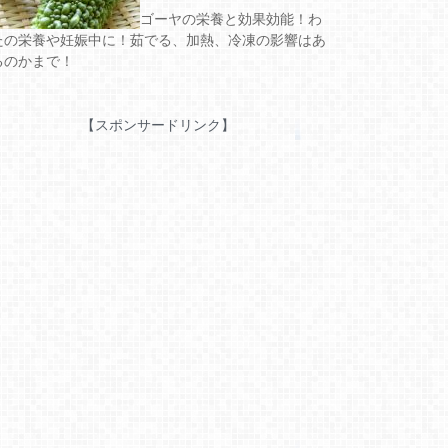
ゴーヤの栄養と効果効能！わ
たの栄養や妊娠中に！茹でる、加熱、冷凍の影響はあ
るのかまで！
【スポンサードリンク】