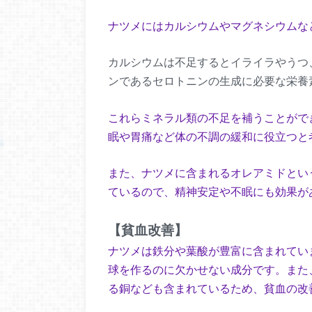
ナツメにはカルシウムやマグネシウムな
カルシウムは不足するとイライラやうつ
ンであるセロトニンの生成に必要な栄養
これらミネラル類の不足を補うことがで
眠や胃痛など体の不調の緩和に役立つと
また、ナツメに含まれるオレアミドとい
ているので、精神安定や不眠にも効果が
【貧血改善】
ナツメは鉄分や葉酸が豊富に含まれてい
球を作るのに欠かせない成分です。また
る銅なども含まれているため、貧血の改