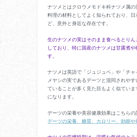
ナツメとはクロウメモドキ科ナツメ属の
料理の材料としてよく知られており、日
ど、意外と身近な存在です。
生のナツメの実はそのまま食べるとりん
しており、特に国産のナツメは甘露煮や
す。
ナツメは英語で「ジュジュベ」や「チャ
メヤシの実であるデーツと混同されやす
ていることが多く見た目もよく似ていま
になります。
デーツの栄養や美容健康効果はこちらの
デーツの栄養、糖質、カロリー、効能や
ナツメの収穫時期は、温暖な気候のとこ